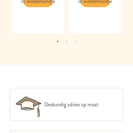
In winkelmandje
In winkelmandje
Deskundig advies op maat