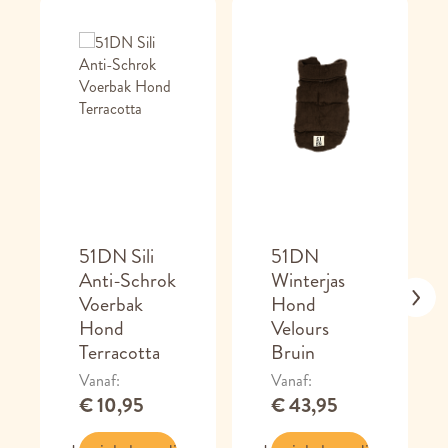
51DN Sili
51DN
Anti-Schrok
Winterjas
Voerbak
Hond
Hond
Velours
Terracotta
Bruin
Vanaf
Vanaf
€ 10,95
€ 43,95