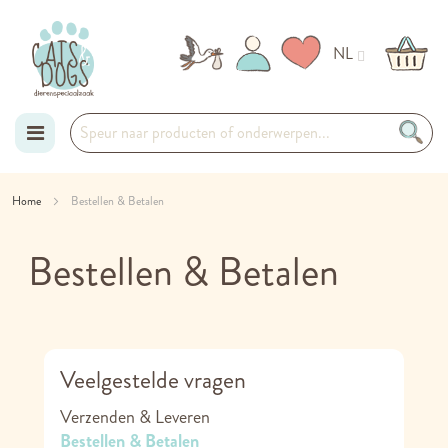
NL
Ga
Home
Bestellen & Betalen
naar
Bestellen & Betalen
de
inhoud
Veelgestelde vragen
Verzenden & Leveren
Bestellen & Betalen