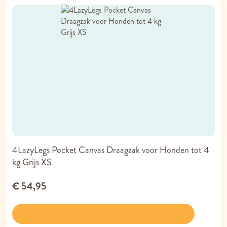
4LazyLegs Pocket Canvas Draagzak voor Honden tot 4
kg Grijs XS
€ 54,95