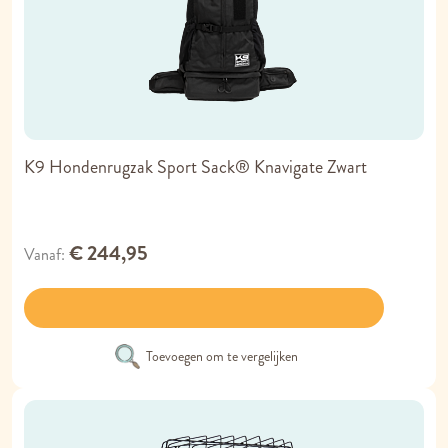
K9 Hondenrugzak Sport Sack® Knavigate Zwart
€ 244,95
Vanaf
Toevoegen om te vergelijken