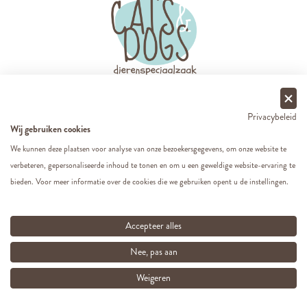
Volg ons op sociale media.
Privacybeleid
Wij gebruiken cookies
We kunnen deze plaatsen voor analyse van onze bezoekersgegevens, om onze website te
verbeteren, gepersonaliseerde inhoud te tonen en om u een geweldige website-ervaring te
Over Cats & Dogs
bieden. Voor meer informatie over de cookies die we gebruiken opent u de instellingen.
Populaire categorieën
Accepteer alles
Nee, pas aan
Voor jou
Weigeren
Vragen