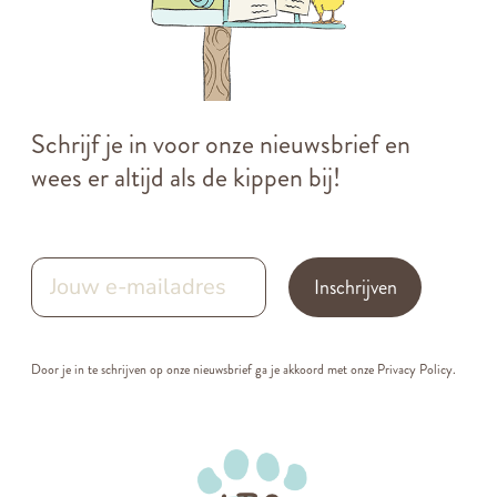
Schrijf je in voor onze nieuwsbrief en
wees er altijd als de kippen bij!
Inschrijven
Door je in te schrijven op onze nieuwsbrief ga je akkoord met onze
Privacy Policy.