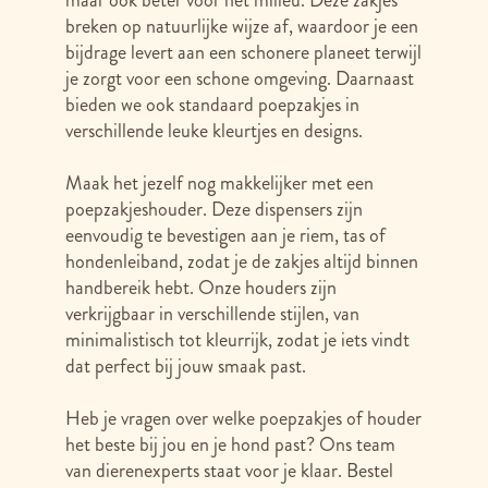
maar ook beter voor het milieu. Deze zakjes
breken op natuurlijke wijze af, waardoor je een
bijdrage levert aan een schonere planeet terwijl
je zorgt voor een schone omgeving. Daarnaast
bieden we ook standaard poepzakjes in
verschillende leuke kleurtjes en designs.
Maak het jezelf nog makkelijker met een
poepzakjeshouder. Deze dispensers zijn
eenvoudig te bevestigen aan je riem, tas of
hondenleiband, zodat je de zakjes altijd binnen
handbereik hebt. Onze houders zijn
verkrijgbaar in verschillende stijlen, van
minimalistisch tot kleurrijk, zodat je iets vindt
dat perfect bij jouw smaak past.
Heb je vragen over welke poepzakjes of houder
het beste bij jou en je hond past? Ons team
van dierenexperts staat voor je klaar. Bestel