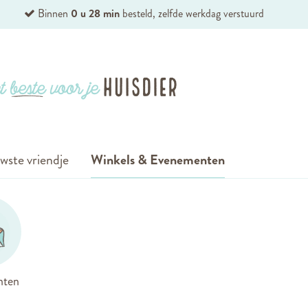
Binnen
0 u 28 min
besteld, zelfde werkdag verstuurd
wste vriendje
Winkels & Evenementen
nten