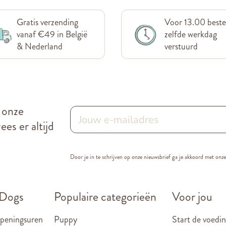
Gratis verzending
Voor 13.00 beste
vanaf €49 in België
zelfde werkdag
& Nederland
verstuurd
r onze
es er altijd
Door je in te schrijven op onze nieuwsbrief ga je akkoord met onz
 Dogs
Populaire categorieën
Voor jou
openingsuren
Puppy
Start de voedin