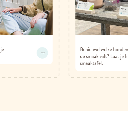
 je
Benieuwd welke hondenb
de smaak valt? Laat je 
smaaktafel.