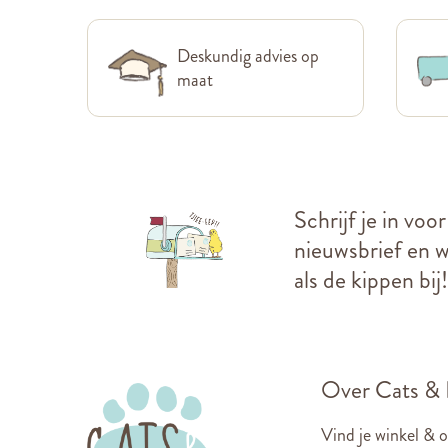
Deskundig advies op
maat
Schrijf je in voo
nieuwsbrief en we
als de kippen bij!
Over Cats &
Vind je winkel & 