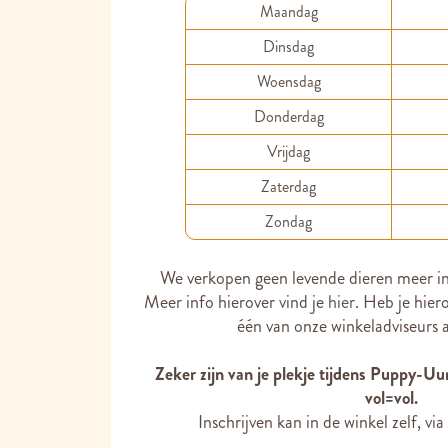
Maandag
Dinsdag
Woensdag
Donderdag
Vrijdag
Zaterdag
Zondag
We verkopen geen levende dieren meer in
Meer info hierover vind je
hier
. Heb je hier
één van onze winkeladviseurs a
Zeker zijn van je plekje tijdens Puppy-Uur
vol=vol.
Inschrijven kan in de winkel zelf, via