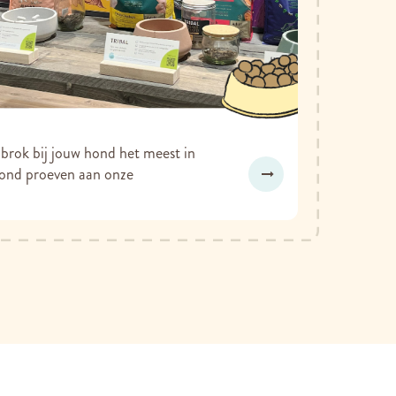
rok bij jouw hond het meest in
hond proeven aan onze