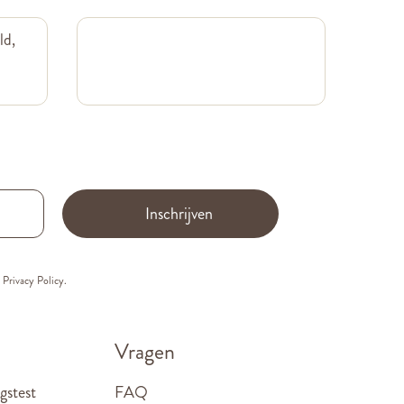
ld,
Inschrijven
e
Privacy Policy.
Vragen
gstest
FAQ