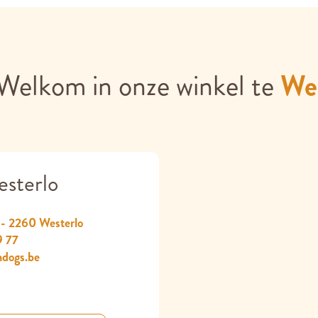
Welkom in onze winkel te
We
sterlo
 - 2260 Westerlo
9 77
ndogs.be