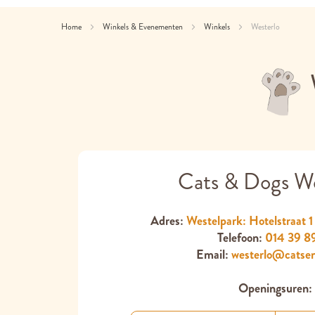
Home
Winkels & Evenementen
Winkels
Westerlo
Cats & Dogs We
Adres:
Westelpark: Hotelstraat 1
Telefoon:
014 39 8
Email:
westerlo@catse
Openingsuren: