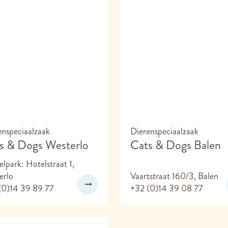
enspeciaalzaak
Dierenspeciaalzaak
s & Dogs Westerlo
Cats & Dogs Balen
lpark: Hotelstraat 1,
erlo
Vaartstraat 160/3, Balen
(0)14 39 89 77
+32 (0)14 39 08 77