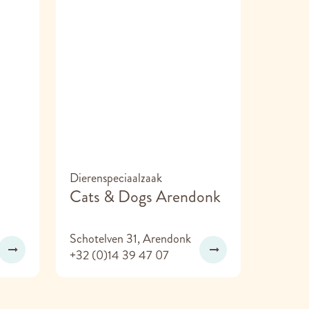
Dierenspeciaalzaak
Cats & Dogs Arendonk
Schotelven 31, Arendonk
+32 (0)14 39 47 07