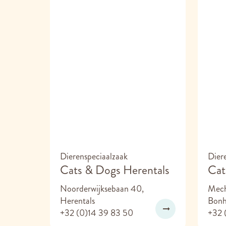
Dierenspeciaalzaak
Dier
Cats & Dogs Herentals
Cat
Noorderwijksebaan 40,
Mech
Herentals
Bonh
+32 (0)14 39 83 50
+32 