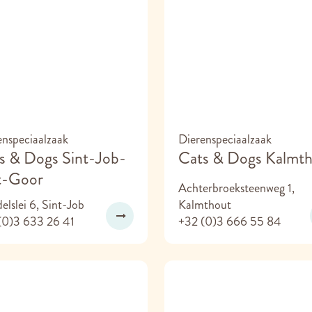
enspeciaalzaak
Dierenspeciaalzaak
s & Dogs Sint-Job-
Cats & Dogs Kalmt
't-Goor
Achterbroeksteenweg 1,
lslei 6, Sint-Job
Kalmthout
(0)3 633 26 41
+32 (0)3 666 55 84