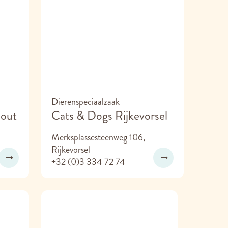
Dierenspeciaalzaak
hout
Cats & Dogs Rijkevorsel
Merksplassesteenweg 106,
Rijkevorsel
+32 (0)3 334 72 74