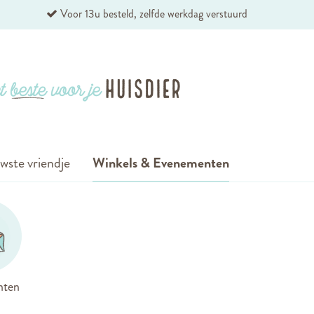
Voor 13u besteld, zelfde werkdag verstuurd
wste vriendje
Winkels & Evenementen
nten