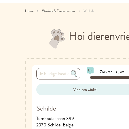
Home
Winkels & Evenementen
Winkels
Hoi dierenvri
km
Zoekradius
, km
Vind een winkel
Schilde
Turnhoutsebaan 399
2970 Schilde, België