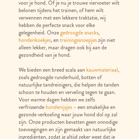
voor je hond. Of je nu je trouwe viervoeter wilt
belonen tijdens het trainen, of hem wilt
verwennen met een lekkere traktatie, wij
hebben de perfecte snack voor elke
gelegenheid. Onze
gedroogde snacks
,
hondenkoekjes
, en
trainingssnoepjes
zijn niet
alleen lekker, maar dragen ook bij aan de
gezondheid van je hond.
We bieden een breed scala aan
kauwmateriaal
,
zoals gedroogde runderhuid, botten of
natuurlijke tandreinigers, die helpen de tanden
schoon te houden en verveling tegen te gaan.
Voor warme dagen hebben we zelfs
verfrissende
hondenijsjes
– een smakelijke en
gezonde verkoeling waar jouw hond dol op zal
zijn. Onze producten bevatten geen onnodige
toevoegingen en zijn gemaakt van natuurlijke
ingrediënten, zodat je altijd zeker weet dat je