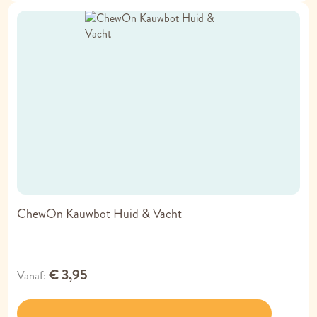
ChewOn Kauwbot Huid & Vacht
€ 3,95
Vanaf