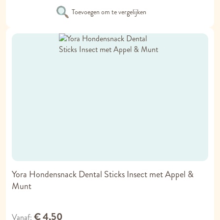
Toevoegen om te vergelijken
Yora Hondensnack Dental Sticks Insect met Appel &
Munt
€ 4,50
Vanaf