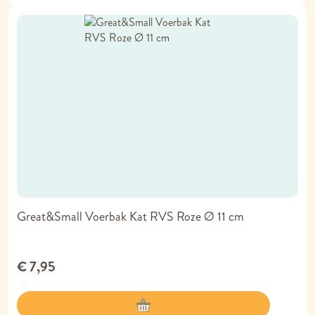
Great&Small Voerbak Kat RVS Roze Ø 11 cm
€ 7,95