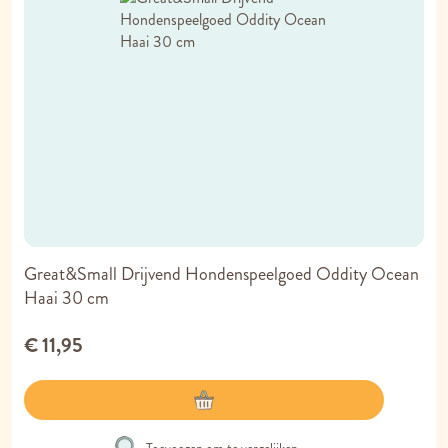
Great&Small Drijvend Hondenspeelgoed Oddity Ocean
Haai 30 cm
€ 11,95