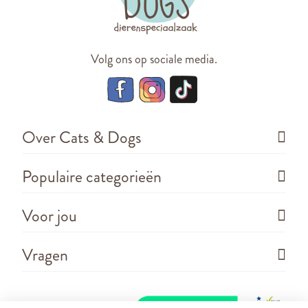
Volg ons op sociale media.
Over Cats & Dogs
Populaire categorieën
Voor jou
Vragen