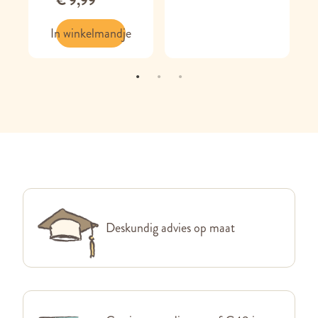
€ 9,99
In winkelmandje
Deskundig advies op maat