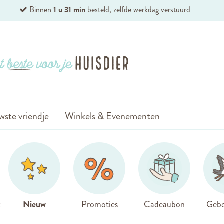
Binnen
1 u 31 min
besteld, zelfde werkdag verstuurd
wste vriendje
Winkels & Evenementen
k
Nieuw
Promoties
Cadeaubon
Gebo