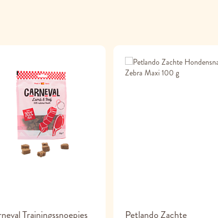
neval Trainingssnoepjes
Petlando Zachte