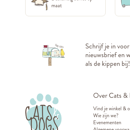
maat
Schrijf je in voo
nieuwsbrief en we
als de kippen bij!
Over Cats &
Vind je winkel & 
Wie zijn we?
Evenementen
Algemene voorwa