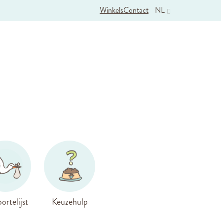
Winkels
Contact
NL
ortelijst
Keuzehulp