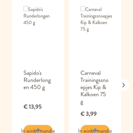
Sapido's
Carneval
Runderlong
Trainingssno
en 450 g
epjes Kip &
Kalkoen 75
g
€ 13,95
€ 3,99
In winkelmandje
In winkelmandje