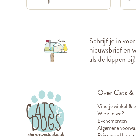
Schrijf je in voo
nieuwsbrief en we
als de kippen bij!
Over Cats &
Vind je winkel & 
Wie zijn we?
Evenementen
Algemene voorwa
Privacyverklaring