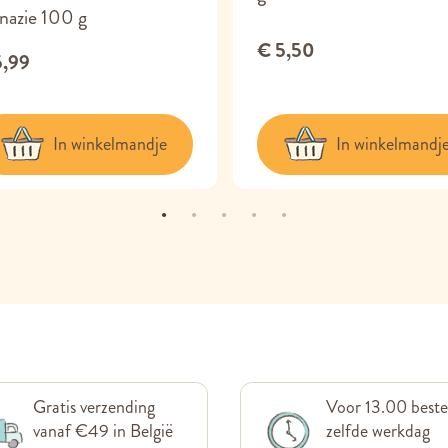
nazie 100 g
€ 5,50
5,99
In winkelmandje
In winkelmandj
Gratis verzending
Voor 13.00 beste
vanaf €49 in België
zelfde werkdag