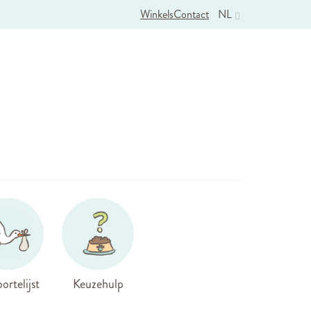
Winkels
Contact
NL
ortelijst
Keuzehulp