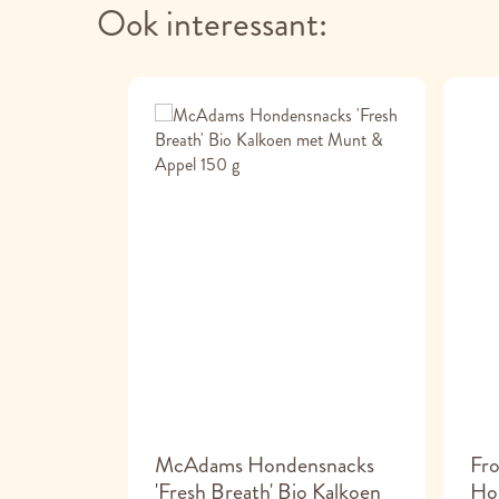
Ook interessant:
Dental
McAdams Hondensnacks
Fro
'Fresh Breath' Bio Kalkoen
Ho