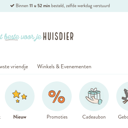
Binnen
11 u 52 min
besteld, zelfde werkdag verstuurd
wste vriendje
Winkels & Evenementen
k
Nieuw
Promoties
Cadeaubon
Gebo