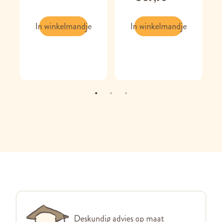
In winkelmandje
In winkelmandje
Deskundig advies op maat