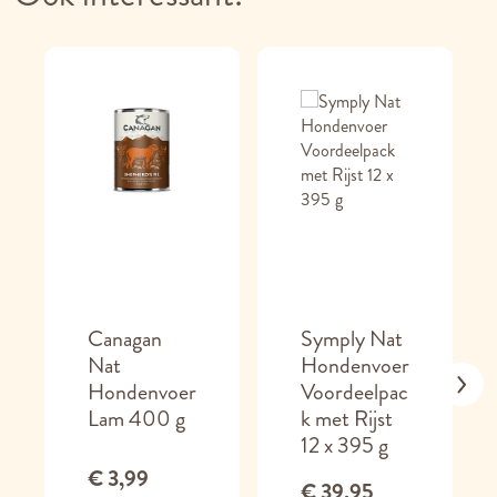
Canagan
Symply Nat
Nat
Hondenvoer
Hondenvoer
Voordeelpac
Lam 400 g
k met Rijst
12 x 395 g
€ 3,99
€ 39,95