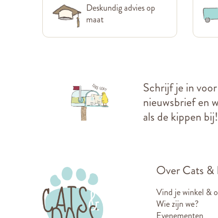
Deskundig advies op
maat
Schrijf je in voo
nieuwsbrief en we
als de kippen bij!
Over Cats &
Vind je winkel & 
Wie zijn we?
Evenementen