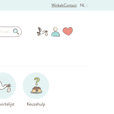
Winkels
Contact
NL
ortelijst
Keuzehulp