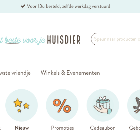
Voor 13u besteld, zelfde werkdag verstuurd
wste vriendje
Winkels & Evenementen
k
Nieuw
Promoties
Cadeaubon
Gebo