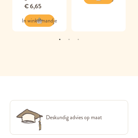
€ 6,65
In winkelmandje
Deskundig advies op maat