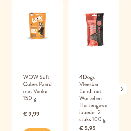
WOW Soft
4Dogs
Cubes Paard
Vleesbar
met Venkel
Eend met
150 g
Wortel en
Hertengewe
ipoeder 2
€ 9,99
stuks 100 g
€ 5,95