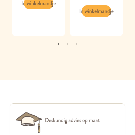
In winkelmandje
In winkelmandje
Deskundig advies op maat