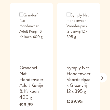
Grandorf
Symply Nat
Nat
Hondenvoer
Hondenvoer
Voordeelpac
Adult Konijn
k Graanvrij
& Kalkoen
12 x 395 g
400 g
€ 39,95
€ 3,99