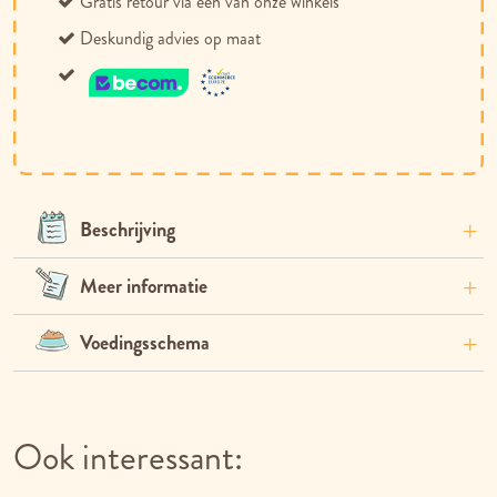
Gratis retour via één van onze winkels
Deskundig advies op maat
Beschrijving
Meer informatie
Voedingsschema
Ook interessant: