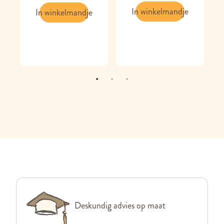
In winkelmandje
In winkelmandje
Deskundig advies op maat