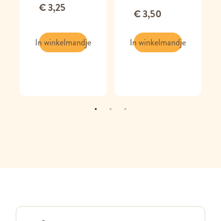
€ 3,25
€ 3,50
In winkelmandje
In winkelmandje