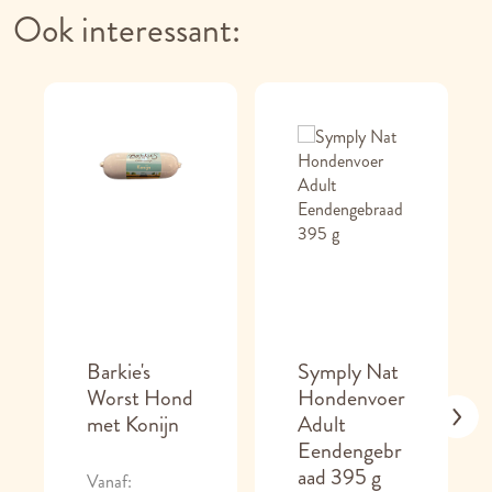
Ook interessant:
Barkie's
Symply Nat
Worst Hond
Hondenvoer
met Konijn
Adult
Eendengebr
aad 395 g
Vanaf