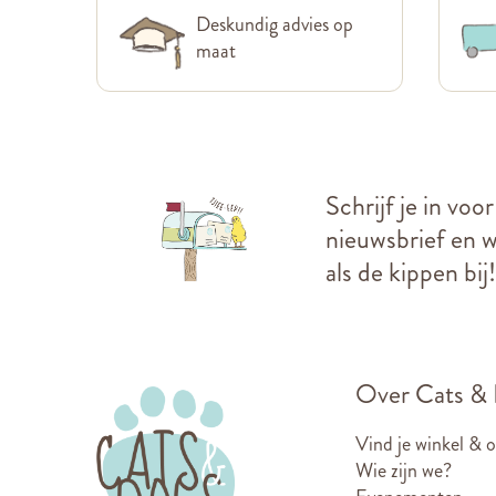
Deskundig advies op
maat
Schrijf je in voo
nieuwsbrief en we
als de kippen bij!
Over Cats &
Vind je winkel & 
Wie zijn we?