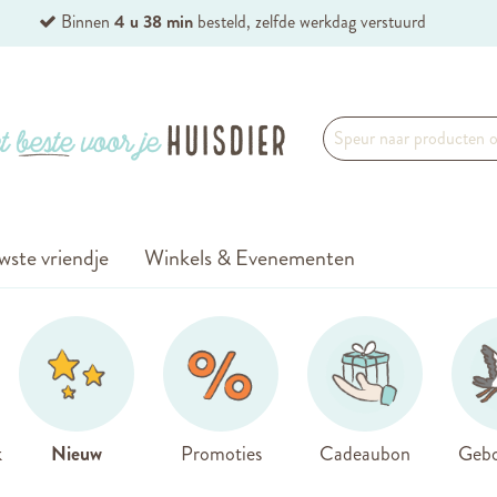
Binnen
4 u 38 min
besteld, zelfde werkdag verstuurd
wste vriendje
Winkels & Evenementen
k
Nieuw
Promoties
Cadeaubon
Gebo