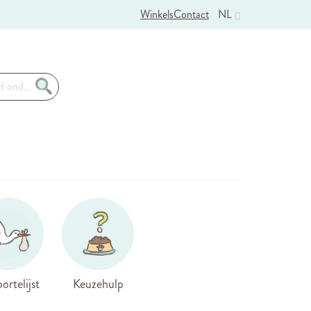
Winkels
Contact
NL
ortelijst
Keuzehulp