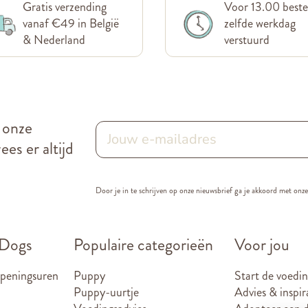
Gratis verzending
Voor 13.00 beste
vanaf €49 in België
zelfde werkdag
& Nederland
verstuurd
r onze
es er altijd
Door je in te schrijven op onze nieuwsbrief ga je akkoord met onz
 Dogs
Populaire categorieën
Voor jou
openingsuren
Puppy
Start de voedin
Puppy-uurtje
Advies & inspir