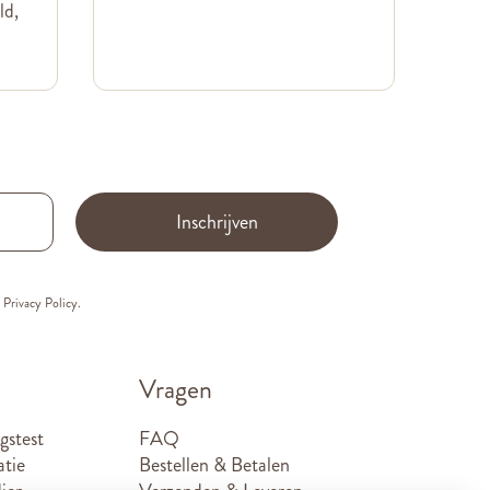
ld,
Inschrijven
e
Privacy Policy.
Vragen
gstest
FAQ
atie
Bestellen & Betalen