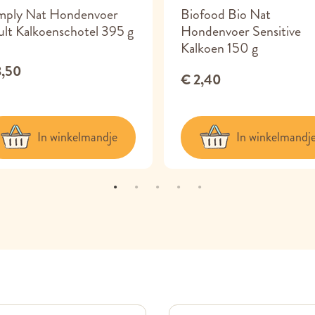
mply Nat Hondenvoer
Biofood Bio Nat
lt Kalkoenschotel 395 g
Hondenvoer Sensitive
Kalkoen 150 g
3,50
€ 2,40
In winkelmandje
In winkelmandj