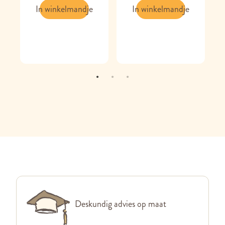
In winkelmandje
In winkelmandje
Deskundig advies op maat