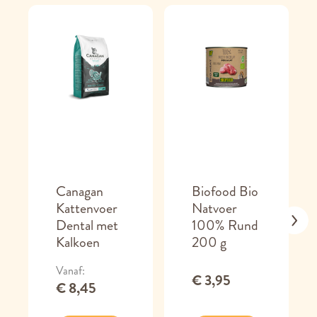
Canagan
Biofood Bio
Kattenvoer
Natvoer
Dental met
100% Rund
Kalkoen
200 g
Vanaf
€ 3,95
€ 8,45