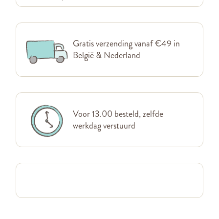
Gratis verzending vanaf €49 in
België & Nederland
Voor 13.00 besteld, zelfde
werkdag verstuurd