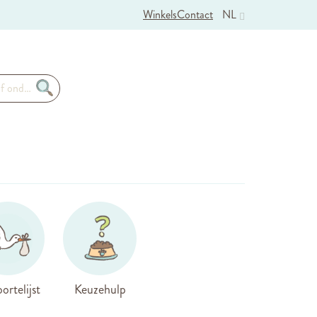
Winkels
Contact
NL
ortelijst
Keuzehulp