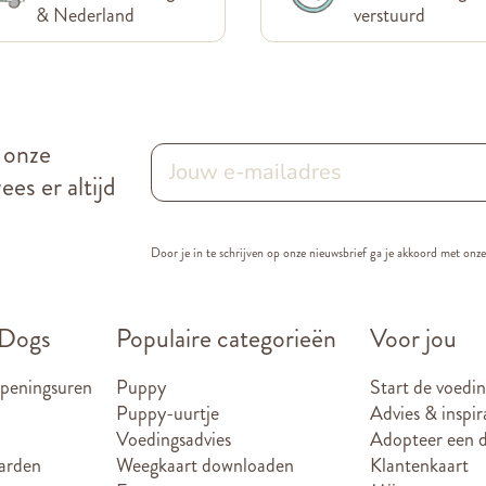
& Nederland
verstuurd
r onze
es er altijd
Door je in te schrijven op onze nieuwsbrief ga je akkoord met onz
 Dogs
Populaire categorieën
Voor jou
openingsuren
Puppy
Start de voedin
Puppy-uurtje
Advies & inspir
Voedingsadvies
Adopteer een d
arden
Weegkaart downloaden
Klantenkaart