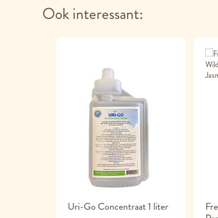
Ook interessant:
 Cleanser
Uri-Go Concentraat 1 liter
Fre