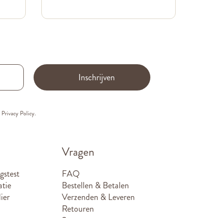
Inschrijven
e
Privacy Policy.
Vragen
gstest
FAQ
atie
Bestellen & Betalen
ier
Verzenden & Leveren
Retouren