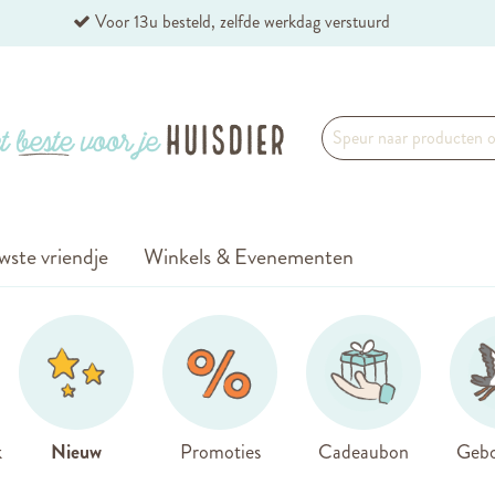
Voor 13u besteld, zelfde werkdag verstuurd
wste vriendje
Winkels & Evenementen
k
Nieuw
Promoties
Cadeaubon
Gebo