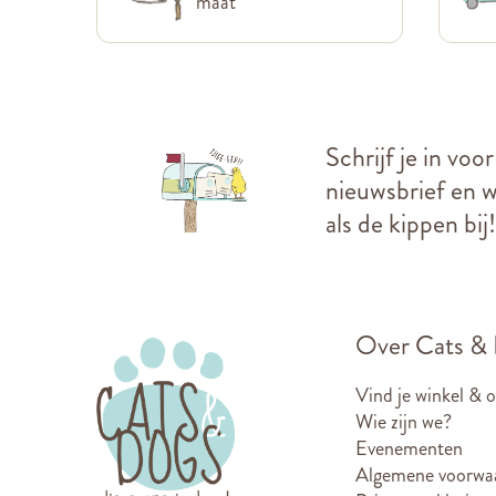
maat
Schrijf je in voo
nieuwsbrief en we
als de kippen bij!
Over Cats &
Vind je winkel & 
Wie zijn we?
Evenementen
Algemene voorwa