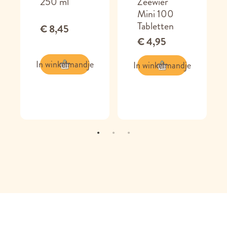
250 ml
Zeewier
Mini 100
Tabletten
€ 8,45
€ 4,95
In winkelmandje
In winkelmandje