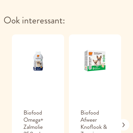
Ook interessant:
Biofood
Biofood
Omega+
Afweer
Zalmolie
Knoflook &