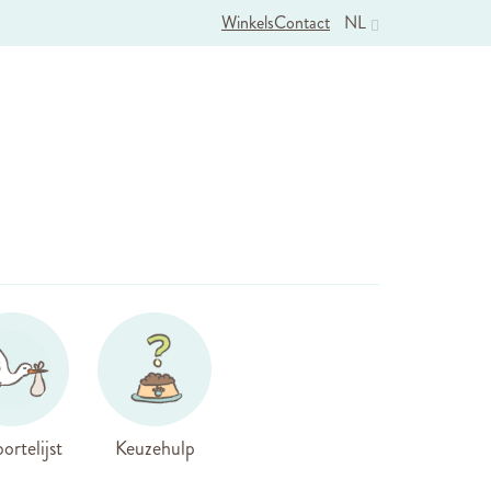
Winkels
Contact
NL
ortelijst
Keuzehulp