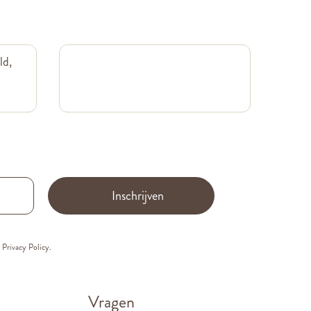
ld,
Inschrijven
e
Privacy Policy.
Vragen