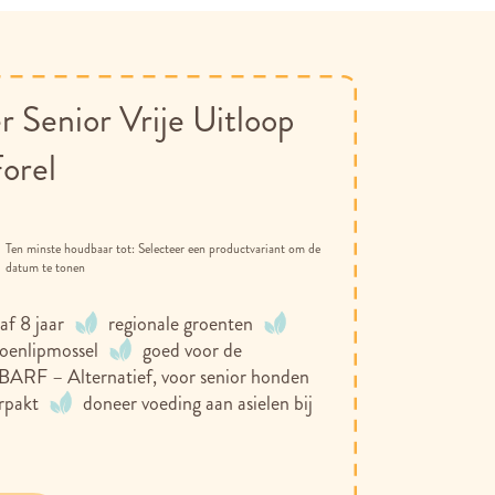
Senior Vrije Uitloop
orel
Selecteer een productvariant om de
datum te tonen
af 8 jaar
regionale groenten
oenlipmossel
goed voor de
BARF – Alternatief, voor senior honden
rpakt
doneer voeding aan asielen bij