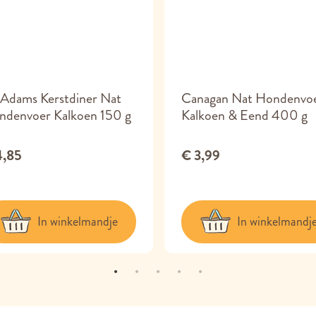
Adams Kerstdiner Nat
Canagan Nat Hondenvo
ndenvoer Kalkoen 150 g
Kalkoen & Eend 400 g
4,85
€ 3,99
In winkelmandje
In winkelmandj