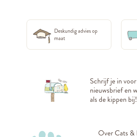
Deskundig advies op
maat
Schrijf je in voo
nieuwsbrief en we
als de kippen bij!
Over Cats &