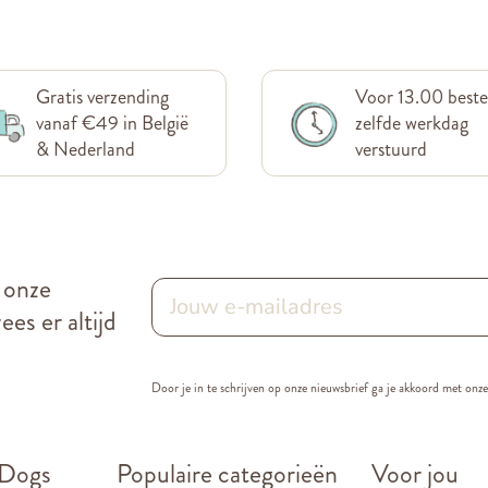
Gratis verzending
Voor 13.00 beste
vanaf €49 in België
zelfde werkdag
& Nederland
verstuurd
r onze
es er altijd
Door je in te schrijven op onze nieuwsbrief ga je akkoord met onz
 Dogs
Populaire categorieën
Voor jou