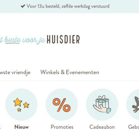
Voor 13u besteld, zelfde werkdag verstuurd
wste vriendje
Winkels & Evenementen
k
Nieuw
Promoties
Cadeaubon
Gebo