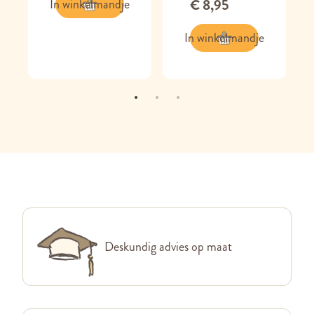
In winkelmandje
€ 8,95
In winkelmandje
Deskundig advies op maat