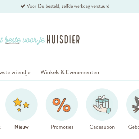
Voor 13u besteld, zelfde werkdag verstuurd
wste vriendje
Winkels & Evenementen
k
Nieuw
Promoties
Cadeaubon
Gebo