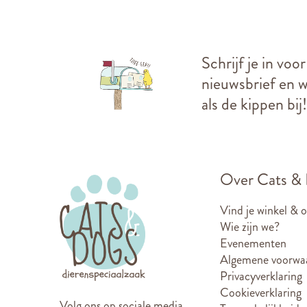
Schrijf je in voo
nieuwsbrief en we
als de kippen bij!
Over Cats &
Vind je winkel & 
Wie zijn we?
Evenementen
Algemene voorwa
Privacyverklaring
Cookieverklaring
Volg ons op sociale media.