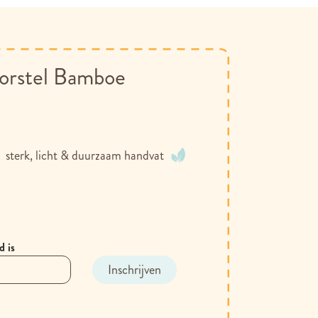
orstel Bamboe
sterk, licht & duurzaam handvat
d is
Inschrijven