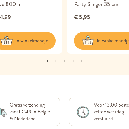
ive 800 ml
Party Slinger 35 cm
14,99
€ 5,95
In winkelmandje
In winkelmandj
Gratis verzending
Voor 13.00 beste
vanaf €49 in België
zelfde werkdag
& Nederland
verstuurd