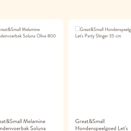
eat&Small Melamine
Great&Small
ndenvoerbak Soluna
Hondenspeelgoed Let's