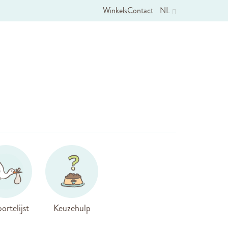
Winkels
Contact
NL
ortelijst
Keuzehulp