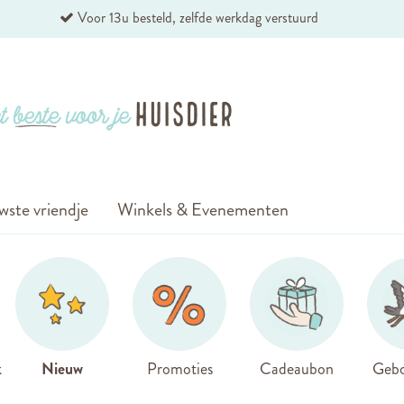
Voor 13u besteld, zelfde werkdag verstuurd
wste vriendje
Winkels & Evenementen
k
Nieuw
Promoties
Cadeaubon
Gebo