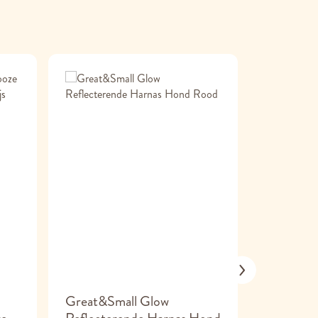
Great&Small Glow
Great&S