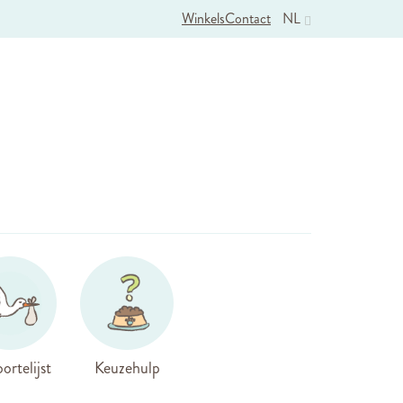
Winkels
Contact
NL
ortelijst
Keuzehulp