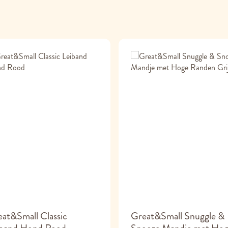
at&Small Classic
Great&Small Snuggle &