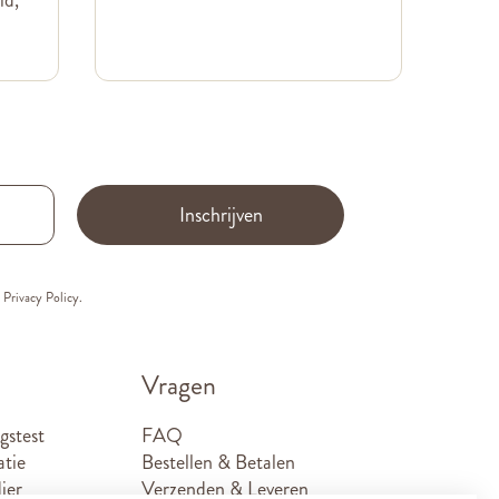
Inschrijven
e
Privacy Policy.
Vragen
gstest
FAQ
atie
Bestellen & Betalen
ier
Verzenden & Leveren