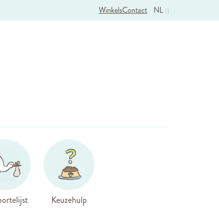
Winkels
Contact
NL
ortelijst
Keuzehulp