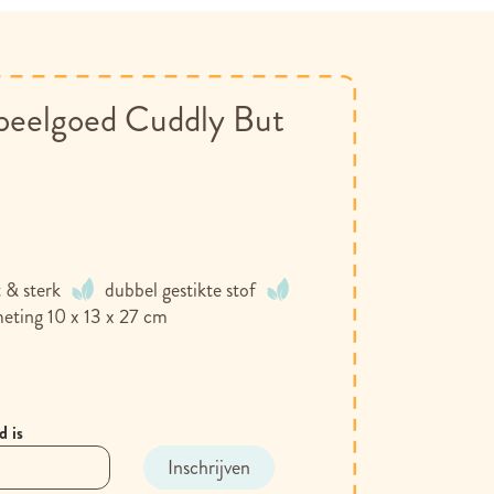
peelgoed Cuddly But
 & sterk
dubbel gestikte stof
eting 10 x 13 x 27 cm
d is
Inschrijven