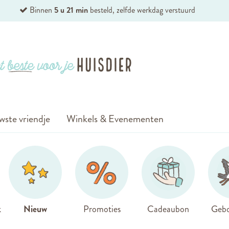
Binnen
5 u 21 min
besteld, zelfde werkdag verstuurd
wste vriendje
Winkels & Evenementen
k
Nieuw
Promoties
Cadeaubon
Gebo