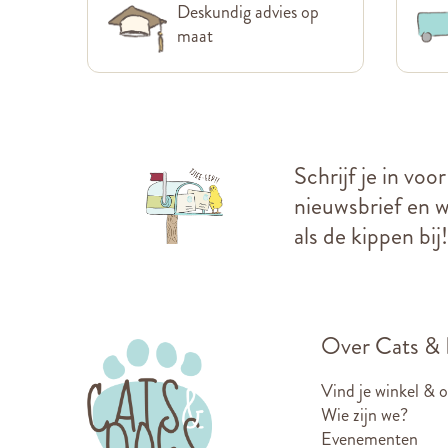
Deskundig advies op
maat
Schrijf je in voo
nieuwsbrief en we
als de kippen bij!
Over Cats &
Vind je winkel & 
Wie zijn we?
Evenementen