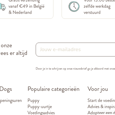
vanaf €49 in België
zelfde werkdag
& Nederland
verstuurd
r onze
es er altijd
Door je in te schrijven op onze nieuwsbrief ga je akkoord met onz
 Dogs
Populaire categorieën
Voor jou
openingsuren
Puppy
Start de voedin
Puppy-uurtje
Advies & inspir
Voedingsadvies
Adopteer een d