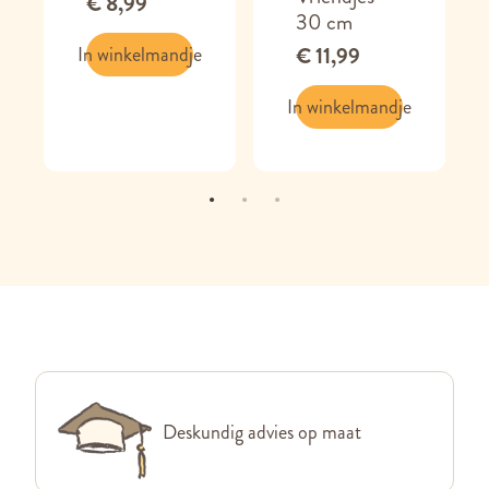
€ 8,99
30 cm
In winkelmandje
€ 11,99
In winkelmandje
Deskundig advies op maat