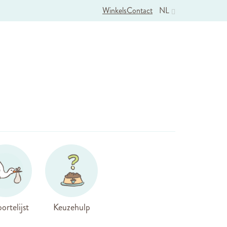
Winkels
Contact
NL
ortelijst
Keuzehulp