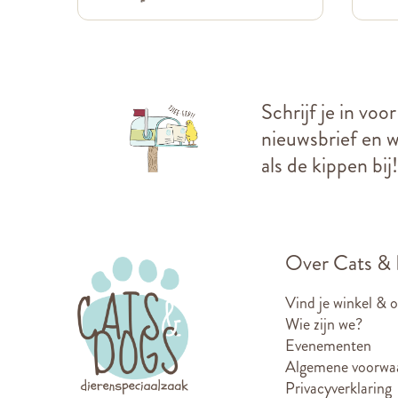
Schrijf je in voo
nieuwsbrief en we
als de kippen bij!
Over Cats &
Vind je winkel & 
Wie zijn we?
Evenementen
Algemene voorwa
Privacyverklaring