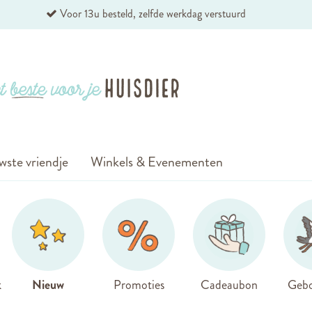
Voor 13u besteld, zelfde werkdag verstuurd
wste vriendje
Winkels & Evenementen
k
Nieuw
Promoties
Cadeaubon
Gebo