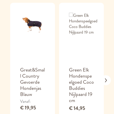
Great&Smal
Green Elk
l Country
Hondenspe
Gevoerde
elgoed Coco
Hondenjas
Buddies
Blauw
Nijlpaard 19
cm
Vanaf
€ 19,95
€ 14,95