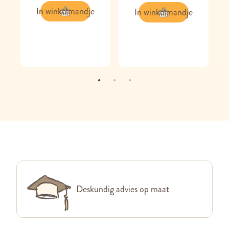
In winkelmandje
In winkelmandje
Deskundig advies op maat