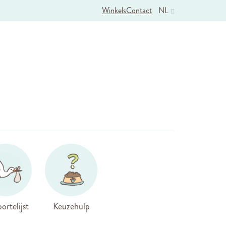
Winkels
Contact
NL
ortelijst
Keuzehulp