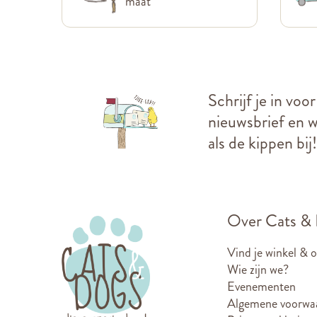
maat
Schrijf je in voo
nieuwsbrief en we
als de kippen bij!
Over Cats &
Vind je winkel & 
Wie zijn we?
Evenementen
Algemene voorwa