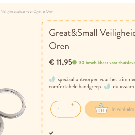
 Veiligheidsschaar voor Ogen & Oren
Great&Small Veilighei
Oren
€ 11,95
30 beschikbaar voor thuislev
speciaal ontworpen voor het trimme
comfortabele handgreep
duurzaam 
In winkelm