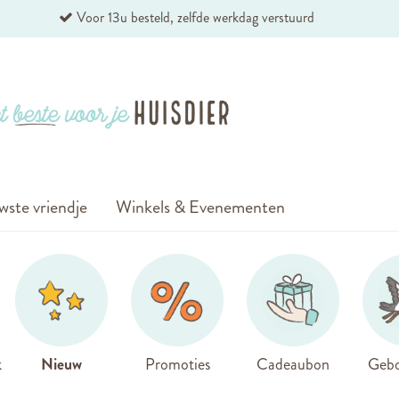
Voor 13u besteld, zelfde werkdag verstuurd
wste vriendje
Winkels & Evenementen
k
Nieuw
Promoties
Cadeaubon
Gebo