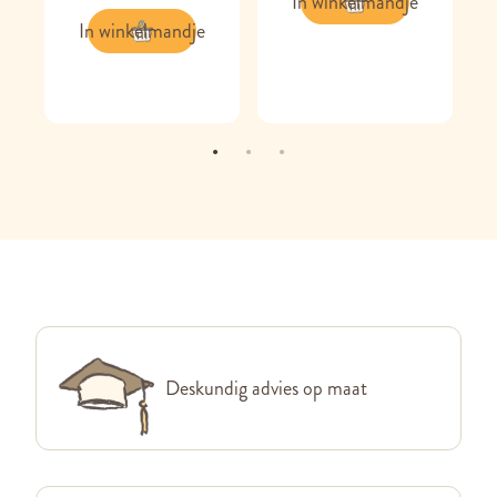
In winkelmandje
In winkelmandje
Deskundig advies op maat