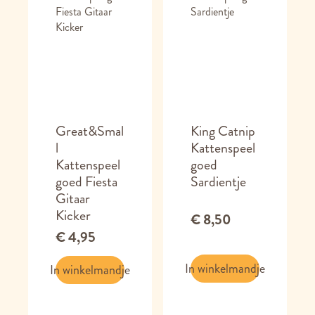
Great&Smal
King Catnip
l
Kattenspeel
Kattenspeel
goed
goed Fiesta
Sardientje
Gitaar
Kicker
€ 8,50
€ 4,95
In winkelmandje
In winkelmandje