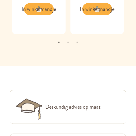
In winkelmandje
In winkelmandje
Deskundig advies op maat