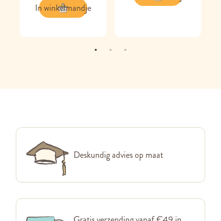
In winkelmandje
Deskundig advies op maat
Gratis verzending vanaf €49 in