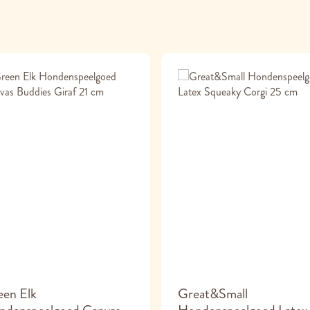
een Elk
Great&Small