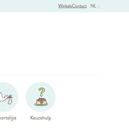
Winkels
Contact
NL
ortelijst
Keuzehulp