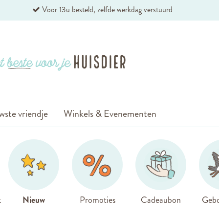
Voor 13u besteld, zelfde werkdag verstuurd
wste vriendje
Winkels & Evenementen
k
Nieuw
Promoties
Cadeaubon
Gebo