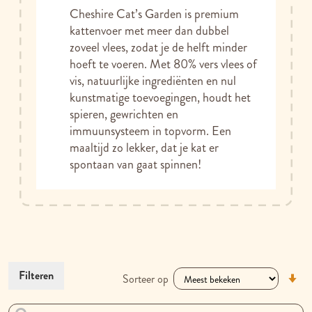
Cheshire Cat’s Garden is premium
kattenvoer met meer dan dubbel
zoveel vlees, zodat je de helft minder
hoeft te voeren. Met 80% vers vlees of
vis, natuurlijke ingrediënten en nul
kunstmatige toevoegingen, houdt het
spieren, gewrichten en
immuunsysteem in topvorm. Een
maaltijd zo lekker, dat je kat er
spontaan van gaat spinnen!
V
Filteren
Sorteer op
la
na