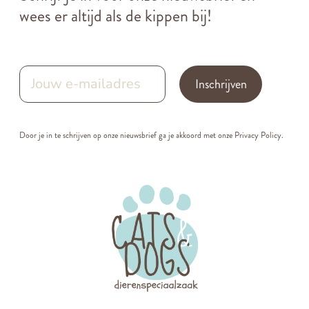
wees er altijd als de kippen bij!
Inschrijven
Door je in te schrijven op onze nieuwsbrief ga je akkoord met onze
Privacy Policy.