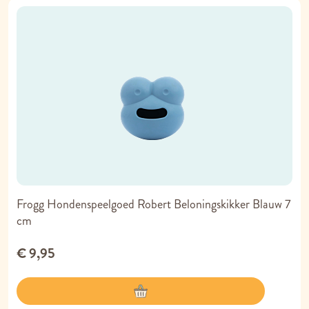
Frogg Hondenspeelgoed Robert Beloningskikker Blauw 7
cm
€ 9,95