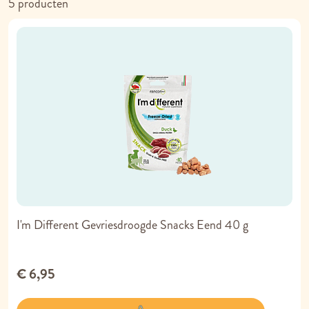
5
producten
I'm Different Gevriesdroogde Snacks Eend 40 g
€ 6,95