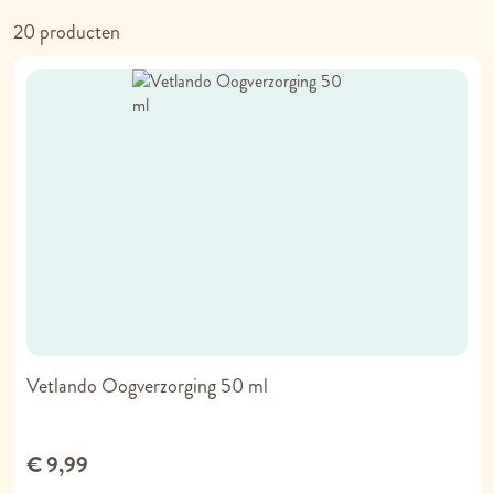
so
20
producten
Vetlando Oogverzorging 50 ml
€ 9,99