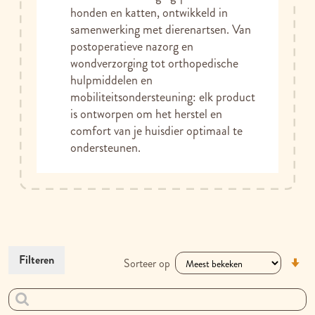
honden en katten, ontwikkeld in
samenwerking met dierenartsen. Van
postoperatieve nazorg en
wondverzorging tot orthopedische
hulpmiddelen en
mobiliteitsondersteuning: elk product
is ontworpen om het herstel en
comfort van je huisdier optimaal te
ondersteunen.
V
Filteren
Sorteer op
la
na
h