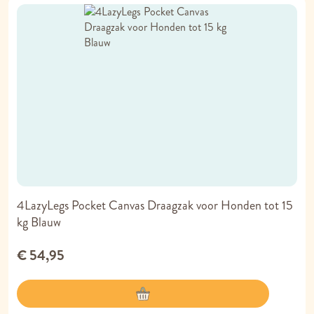
4LazyLegs Pocket Canvas Draagzak voor Honden tot 15
kg Blauw
€ 54,95