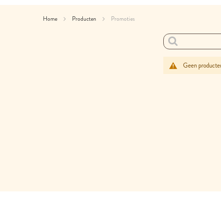
Home
Producten
Promoties
Geen producten