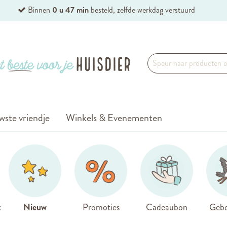
Binnen
0 u 47 min
besteld, zelfde werkdag verstuurd
wste vriendje
Winkels & Evenementen
k
Nieuw
Promoties
Cadeaubon
Gebo