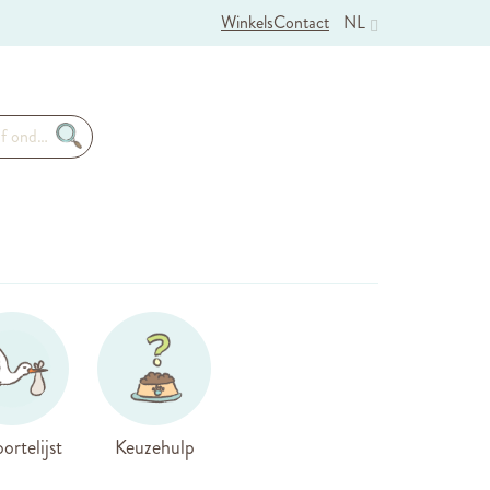
Winkels
Contact
NL
ortelijst
Keuzehulp