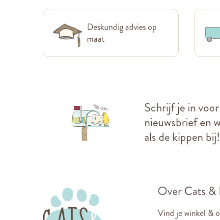
Deskundig advies op
maat
Schrijf je in voo
nieuwsbrief en we
als de kippen bij!
Over Cats &
Vind je winkel & 