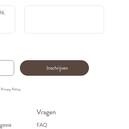
ld,
Inschrijven
e
Privacy Policy.
Vragen
gstest
FAQ