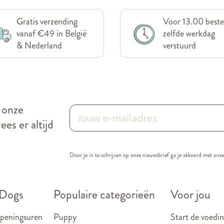
Gratis verzending
Voor 13.00 beste
vanaf €49 in België
zelfde werkdag
& Nederland
verstuurd
r onze
es er altijd
Door je in te schrijven op onze nieuwsbrief ga je akkoord met onz
 Dogs
Populaire categorieën
Voor jou
openingsuren
Puppy
Start de voedin