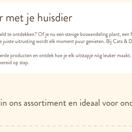
 met je huisdier
ld te ontdekken? Of je nu een stevige boswandeling plant, een 
 juiste uitrusting wordt elk moment puur genieten. Bij Cats & Dog
eerde producten en ontdek hoe je elk uitstapje nóg leuker maakt.
bereid op stap.
in ons assortiment en ideaal voor on