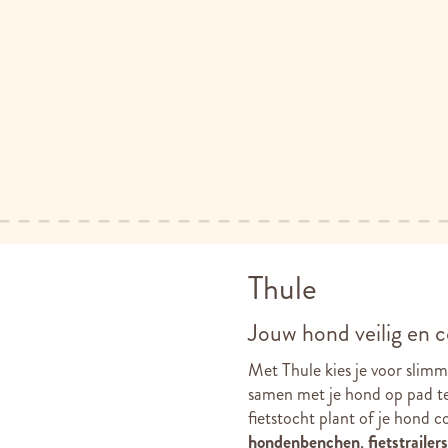
Thule
Jouw hond veilig en 
Met Thule kies je voor slim
samen met je hond op pad te
fietstocht plant of je hond 
hondenbenchen
,
fietstrailer