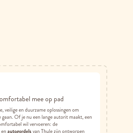
comfortabel mee op pad
me, veilige en duurzame oplossingen om
 gaan. Of je nu een lange autorit maakt, een
comfortabel wil vervoeren: de
s
en
autogordels
van Thule zijn ontworpen