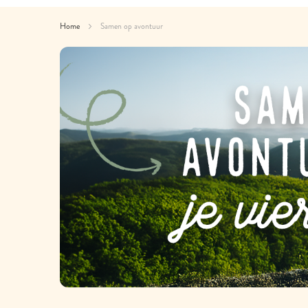
Home
Samen op avontuur