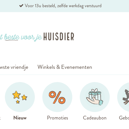
Voor 13u besteld, zelfde werkdag verstuurd
wste vriendje
Winkels & Evenementen
k
Nieuw
Promoties
Cadeaubon
Gebo