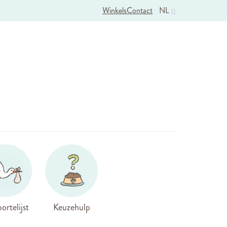
Winkels
Contact
NL
ortelijst
Keuzehulp