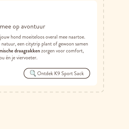
 mee op avontuur
jouw hond moeiteloos overal mee naartoe.
 natuur, een citytrip plant of gewoon samen
mische draagzakken
zorgen voor comfort,
jou én je viervoeter.
Ontdek K9 Sport Sack