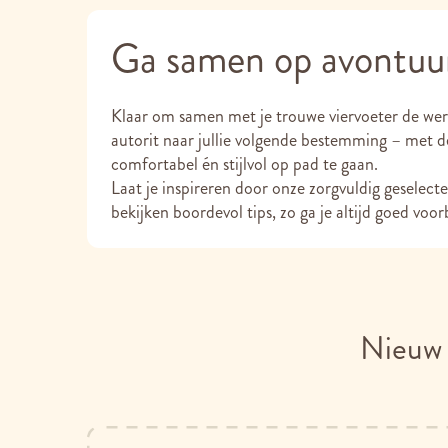
Ga samen op avontuur
Klaar om samen met je trouwe viervoeter de were
autorit naar jullie volgende bestemming – met de
comfortabel én stijlvol op pad te gaan.
Laat je inspireren door onze zorgvuldig geselect
bekijken boordevol tips, zo ga je altijd goed voor
Nieuw 