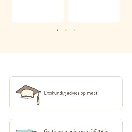
Deskundig advies op maat
Gratis verzending vanaf €49 in