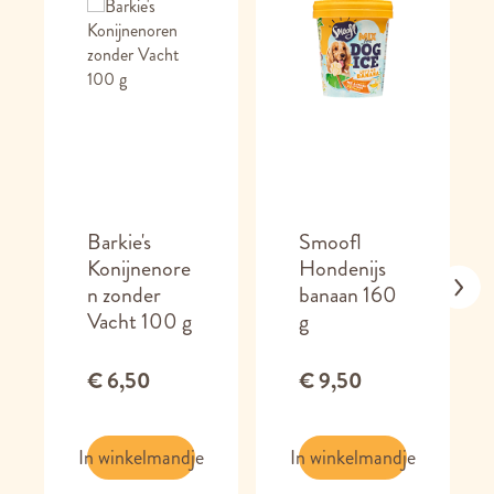
Barkie's
Smoofl
Konijnenore
Hondenijs
n zonder
banaan 160
Vacht 100 g
g
€ 6,50
€ 9,50
In winkelmandje
In winkelmandje