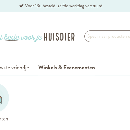
Voor 13u besteld, zelfde werkdag verstuurd
wste vriendje
Winkels & Evenementen
nten