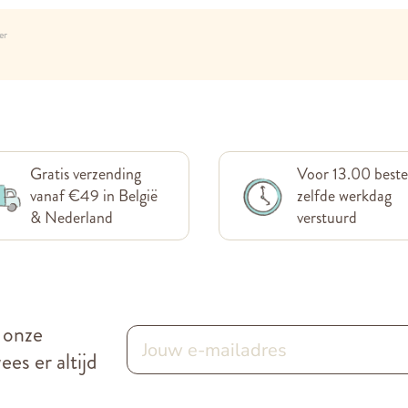
er
Gratis verzending
Voor 13.00 beste
vanaf €49 in België
zelfde werkdag
& Nederland
verstuurd
r onze
es er altijd