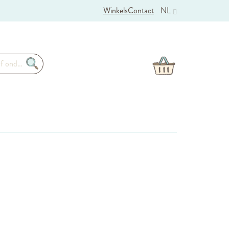
Winkels
Contact
NL