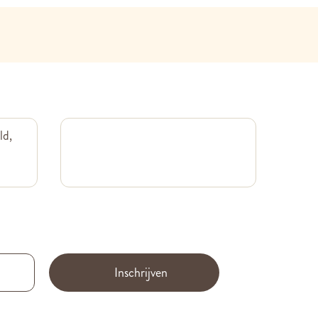
ld,
Inschrijven