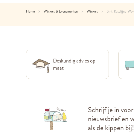
Home
Winkels & Evenementen
Winkels
Sint-Katelijne-Wav
Deskundig advies op
maat
Schrijf je in voo
nieuwsbrief en we
als de kippen bij!