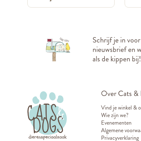
Schrijf je in voo
nieuwsbrief en we
als de kippen bij!
Over Cats &
Vind je winkel & 
Wie zijn we?
Evenementen
Algemene voorwa
Privacyverklaring