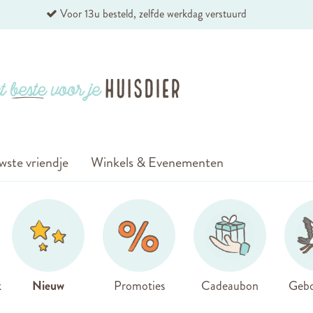
Voor 13u besteld, zelfde werkdag verstuurd
wste vriendje
Winkels & Evenementen
k
Nieuw
Promoties
Cadeaubon
Gebo