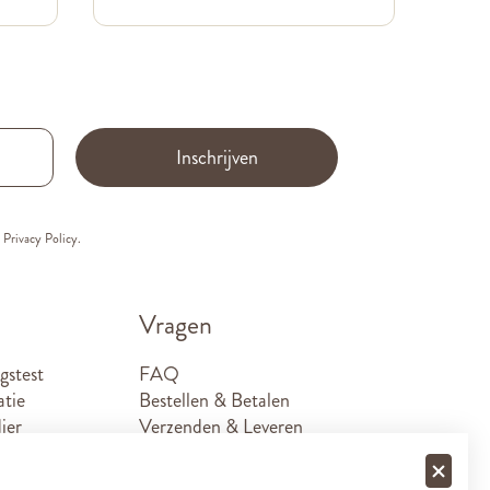
Inschrijven
e
Privacy Policy.
Vragen
gstest
FAQ
atie
Bestellen & Betalen
ier
Verzenden & Leveren
Retouren
Sponsoraanvragen