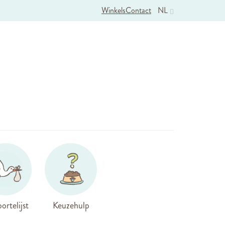
Winkels
Contact
NL
ortelijst
Keuzehulp