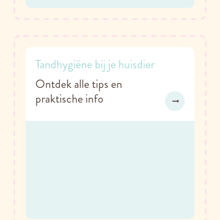
Tandhygiëne bij je huisdier
Ontdek alle tips en
praktische info