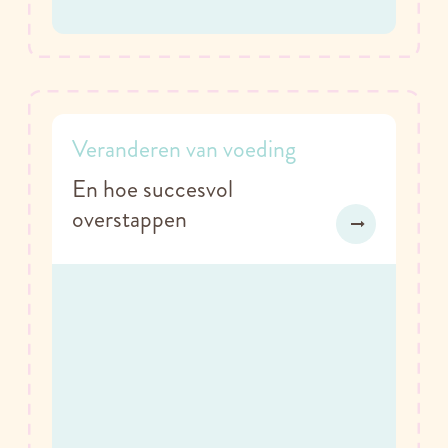
Veranderen van voeding
En hoe succesvol
overstappen