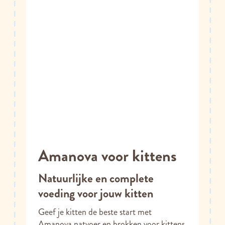
Amanova voor kittens
Natuurlijke en complete
voeding voor jouw kitten
Geef je kitten de beste start met
Amanova natvoer en brokken voor kittens.